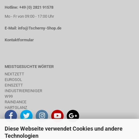
Hotline: +49 (0) 2821 91578
Mo - Fr von 09:00 - 17:00 Uhr
E-Mail:
info@Tscherny-Shop.de
Kontaktformular
MEISTGESUCHTE WÖRTER
NEXTZETT
EUROSOL
EINSZETT
INDUSTRIEREINIGER
W99
RAINDANCE
HARTGLANZ
Diese Webseite verwendet Cookies und andere
INFO
Technologien