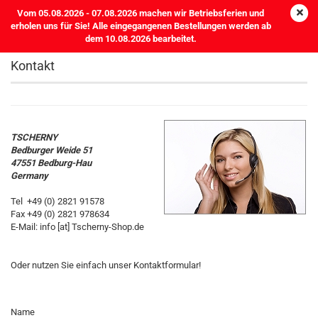
Vom 05.08.2026 - 07.08.2026 machen wir Betriebsferien und
erholen uns für Sie! Alle eingegangenen Bestellungen werden ab
dem 10.08.2026 bearbeitet.
Kontakt
TSCHERNY
Bedburger Weide 51
47551 Bedburg-Hau
Germany
Tel +49 (0) 2821 91578
Fax +49 (0) 2821 978634
E-Mail: info [at] Tscherny-Shop.de
Oder nutzen Sie einfach unser Kontaktformular!
KONTAKT
Name