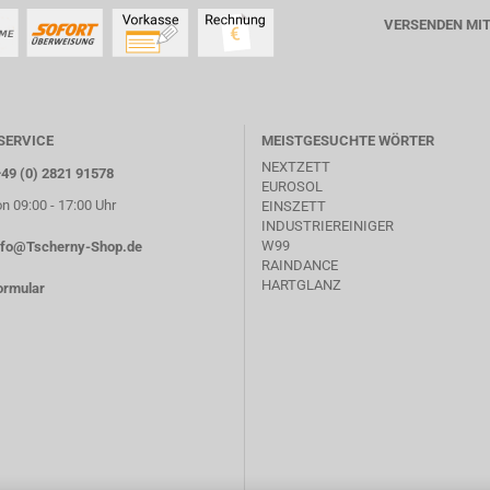
VERSENDEN MI
SERVICE
MEISTGESUCHTE WÖRTER
NEXTZETT
+49 (0) 2821 91578
EUROSOL
on 09:00 - 17:00 Uhr
EINSZETT
INDUSTRIEREINIGER
W99
nfo@Tscherny-Shop.de
RAINDANCE
HARTGLANZ
ormular