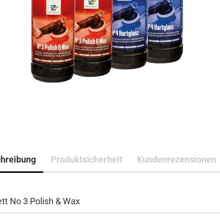
hreibung
Produktsicherheit
Kundenrezensionen
tt No 3 Polish & Wax