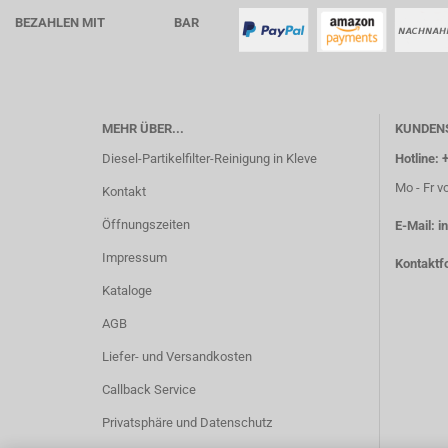
BEZAHLEN MIT BAR
MEHR ÜBER...
KUNDEN
Diesel-Partikelfilter-Reinigung in Kleve
Hotline: 
Mo - Fr v
Kontakt
Öffnungszeiten
E-Mail:
i
Impressum
Kontaktf
Kataloge
AGB
Liefer- und Versandkosten
Callback Service
Privatsphäre und Datenschutz