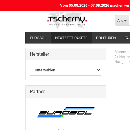
Vom 05.08.2026 - 07.08.2026 machen wir B
Alle
EUROSOL
NEXTZETT-PAKETE
POLITUREN
FA
HALLEN- / BODENREINIGUNG
HANDREINIGUNG / HAU
Startseite
Hersteller
2x Nextze
Hartglan
Partner