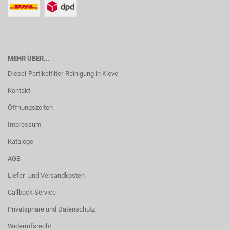
MEHR ÜBER...
Diesel-Partikelfilter-Reinigung in Kleve
Kontakt
Öffnungszeiten
Impressum
Kataloge
AGB
Liefer- und Versandkosten
Callback Service
Privatsphäre und Datenschutz
Widerrufsrecht