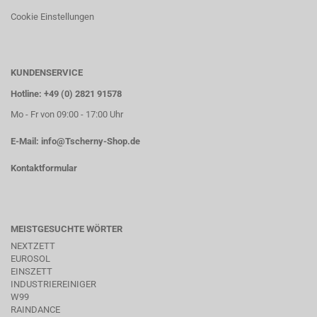
Cookie Einstellungen
KUNDENSERVICE
Hotline: +49 (0) 2821 91578
Mo - Fr von 09:00 - 17:00 Uhr
E-Mail:
info@Tscherny-Shop.de
Kontaktformular
MEISTGESUCHTE WÖRTER
NEXTZETT
EUROSOL
EINSZETT
INDUSTRIEREINIGER
W99
RAINDANCE