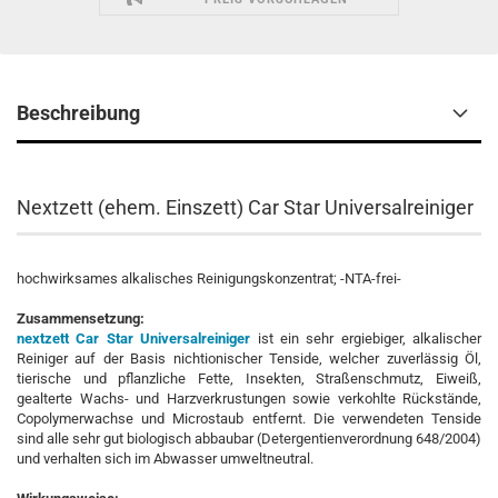
Beschreibung
Nextzett (ehem. Einszett) Car Star Universalreiniger
hochwirksames alkalisches Reinigungskonzentrat; -NTA-frei-
Zusammensetzung:
nextzett Car Star Universalreiniger
ist ein sehr ergiebiger, alkalischer
Reiniger auf der Basis nichtionischer Tenside, welcher zuverlässig Öl,
tierische und pflanzliche Fette, Insekten, Straßenschmutz, Eiweiß,
gealterte Wachs- und Harzverkrustungen sowie verkohlte Rückstände,
Copolymerwachse und Microstaub entfernt. Die verwendeten Tenside
sind alle sehr gut biologisch abbaubar (Detergentienverordnung 648/2004)
und verhalten sich im Abwasser umweltneutral.