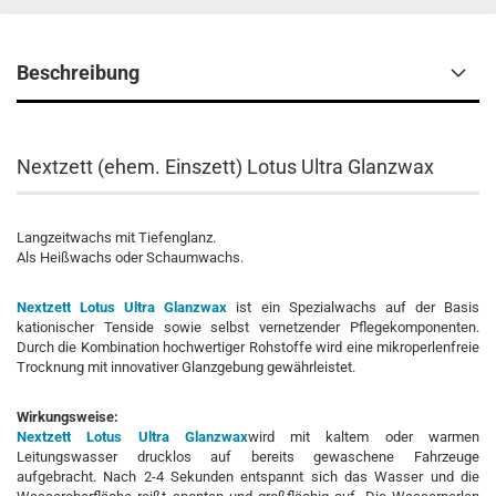
Beschreibung
Nextzett (ehem. Einszett) Lotus Ultra Glanzwax
Langzeitwachs mit Tiefenglanz.
Als Heißwachs oder Schaumwachs.
Nextzett Lotus Ultra Glanzwax
ist ein Spezialwachs auf der Basis
kationischer Tenside sowie selbst vernetzender Pflegekomponenten.
Durch die Kombination hochwertiger Rohstoffe wird eine mikroperlenfreie
Trocknung mit innovativer Glanzgebung gewährleistet.
Wirkungsweise:
Nextzett Lotus Ultra Glanzwax
wird mit kaltem oder warmen
Leitungswasser drucklos auf bereits gewaschene Fahrzeuge
aufgebracht. Nach 2-4 Sekunden entspannt sich das Wasser und die