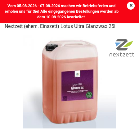
Vom 05.08.2026 - 07.08.2026 machen wir Betriebsferien und
erholen uns für Sie! Alle eingegangenen Bestellungen werden ab
dem 10.08.2026 bearbeitet.
Nextzett (ehem. Einszett) Lotus Ultra Glanzwax 25l