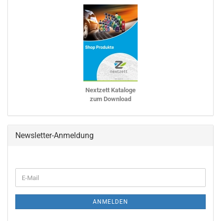
Nextzett Kataloge
zum Download
Newsletter-Anmeldung
WEITER
E-
ZUR
Mail
NEWSLETTER-
ANMELDUNG
ANMELDEN