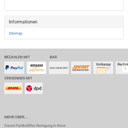
Informationen
Sitemap
BEZAHLEN MIT BAR
VERSENDEN MIT
MEHR ÜBER...
Diesel-Partikelfilter-Reinigung in Kleve