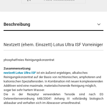
Beschreibung
Nextzett (ehem. Einszett) Lotus Ultra ISF Vorreiniger
phosphatfreies Reinigungskonzentrat
Zusammensetzung:
nextzett Lotus Ultra ISF
ist ein äußerst ergiebiges, alkalisches
Reinigungskonzentrat auf der Basis von nichtionischen, amphoteren und
kationischen Spezialtensiden. In Kombination mit neuen komplexierenden
Additiven wird eine maximale, materialschonende Reinigung möglich,
sogar bei sehr hartem Wasser.
Die in der Rezeptur verwendeten Tenside sind nach EG
Deterentienverordnung 648/20041 Anhang III vollständig biologisch
abbaubar und verhalten sich im Abwasser umweltneutral.