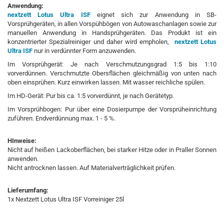
Anwendung:
nextzett Lotus Ultra ISF
eignet sich zur Anwendung in SB-
Vorsprühgeräten, in allen Vorspühbögen von Autowaschanlagen sowie zur
manuellen Anwendung in Handsprühgeräten. Das Produkt ist ein
konzentrierter Spezialreiniger und daher wird empholen,
nextzett Lotus
Ultra ISF
nur in verdünnter Form anzuwenden.
Im Vorsprühgerät: Je nach Verschmutzungsgrad 1:5 bis 1:10
vorverdünnen. Verschmutzte Obersflächen gleichmäßig von unten nach
oben einsprühen. Kurz einwirken lassen. Mit wasser reichliche spülen.
Im HD-Gerät: Pur bis ca. 1:5 vorverdünnt, je nach Gerätetyp.
Im Vorsprühbogen: Pur über eine Dosierpumpe der Vorsprüheinrichtung
zuführen. Endverdünnung max. 1 - 5 %.
HInweise:
Nicht auf heißen Lackoberflächen, bei starker Hitze oder in Praller Sonnen
anwenden.
Nicht antrocknen lassen. Auf Materialverträglichkeit prüfen.
Lieferumfang:
1x Nextzett Lotus Ultra ISF Vorreiniger 25l