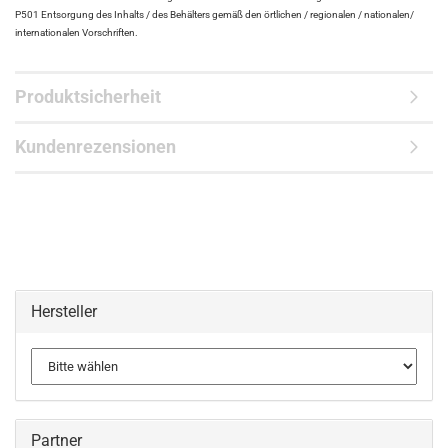
P501 Entsorgung des Inhalts / des Behälters gemäß den örtlichen / regionalen / nationalen/
internationalen Vorschriften.
Produktsicherheit
Kundenrezensionen
Hersteller
Partner