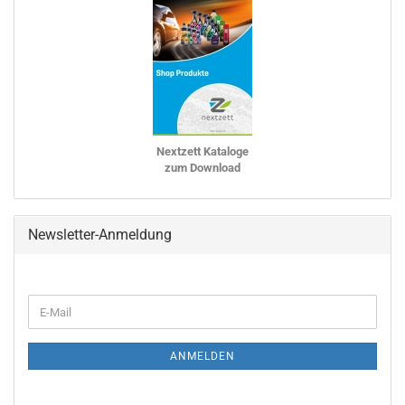
Nextzett Kataloge
zum Download
Newsletter-Anmeldung
WEITER
E-
ZUR
Mail
NEWSLETTER-
ANMELDUNG
ANMELDEN