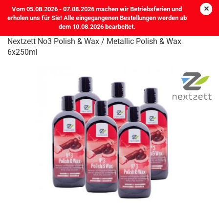
Vom 05.08.2026 - 07.08.2026 machen wir Betriebsferien und
erholen uns für Sie! Alle eingegangenen Bestellungen werden ab
dem 10.08.2026 bearbeitet.
Nextzett No3 Polish & Wax / Metallic Polish & Wax
6x250ml