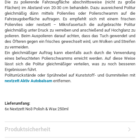
Die zu polierende Fahrzeugfläche abschnittsweise (nicht zu große
Flächen) im Abstand von 20-30 cm behandeln. Dazu ausreichend Politur
gleichmäßig dünn mittels Poliervlies oder Polierschwamm auf die
Fahrzeugoberfläche auftragen. Es empfiehlt sich mit einem frischen
Poliervlies oder nextzett – Mikrofasertuch die aufgebrachte Politur
gleichmäßig unter Druck zu verreiben und anschießend auf Hochglanz zu
polieren. Beim Auspolieren darauf achten, dass das Tuch gewendet und
des Öfteren gegen ein frisches gewechselt wird, um Wolken und Streifen
zu vermeiden.
Ein gleichmäßiger Auftrag kann ebenfalls auch durch die Verwendung
eines befeuchteten Polierschwamms erreicht werden. Auf diese Weise
lässt sich die Politur gleichmäßiger verteilen, was zu noch besseren
Ergebnissen führt.
Politurrückstände oder Sprühnebel auf Kunststoff- und Gummiteilen mit
nextzett Aktiv Autobalsam
entfernen.
Lieferumfang:
6x Nextzett No3 Polish & Wax 250ml
Produktsicherheit