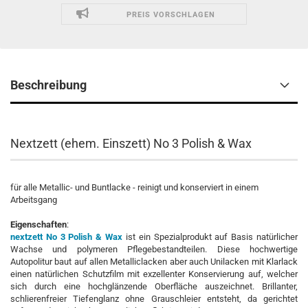
PREIS VORSCHLAGEN
Beschreibung
Nextzett (ehem. Einszett) No 3 Polish & Wax
für alle Metallic- und Buntlacke - reinigt und konserviert in einem
Arbeitsgang
Eigenschaften
:
nextzett No 3 Polish & Wax
ist ein Spezialprodukt auf Basis natürlicher
Wachse und polymeren Pflegebestandteilen. Diese hochwertige
Autopolitur baut auf allen Metalliclacken aber auch Unilacken mit Klarlack
einen natürlichen Schutzfilm mit exzellenter Konservierung auf, welcher
sich durch eine hochglänzende Oberfläche auszeichnet. Brillanter,
schlierenfreier Tiefenglanz ohne Grauschleier entsteht, da gerichtet