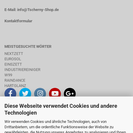
E-Mail:
info@Tscherny-Shop.de
Kontaktformular
MEISTGESUCHTE WÖRTER
NEXTZETT
EUROSOL
EINSZETT
INDUSTRIEREINIGER
W99
RAINDANCE
HARTGLANZ
Diese Webseite verwendet Cookies und andere
INFO
Technologien
Wir verwenden Cookies und ähnliche Technologien, auch von
Drittanbietern, um die ordentliche Funktionsweise der Website zu
gewährleisten, die Nutzung unseres Angebotes zu analysieren und Ihnen