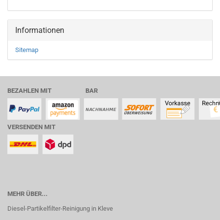
Informationen
Sitemap
BEZAHLEN MIT BAR
VERSENDEN MIT
MEHR ÜBER...
Diesel-Partikelfilter-Reinigung in Kleve