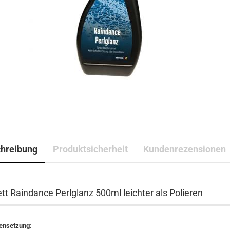
hreibung
Produktsicherheit
Kundenrezensionen
tt Raindance Perlglanz 500ml leichter als Polieren
nsetzung: