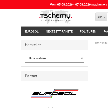
Vom 05.08.2026 - 07.08.2026 machen wir B
Alle
EUROSOL
NEXTZETT-PAKETE
POLITUREN
FA
HALLEN- / BODENREINIGUNG
HANDREINIGUNG / HAU
Startseite
Hersteller
Partner