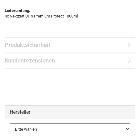
Lieferumfang:
4x Nextzett SF 3 Premium Protect 1000ml
Produktsicherheit
Kundenrezensionen
Hersteller