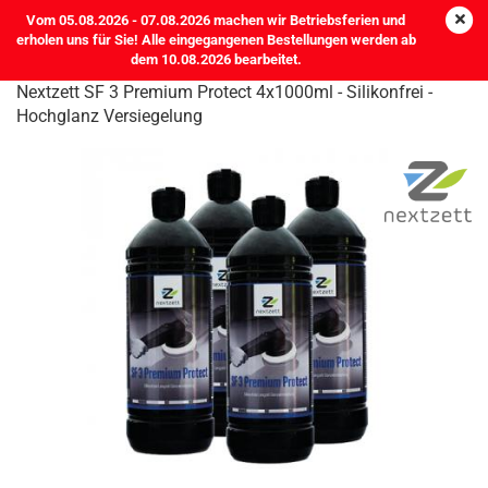
Vom 05.08.2026 - 07.08.2026 machen wir Betriebsferien und
erholen uns für Sie! Alle eingegangenen Bestellungen werden ab
dem 10.08.2026 bearbeitet.
Nextzett SF 3 Premium Protect 4x1000ml - Silikonfrei -
Hochglanz Versiegelung