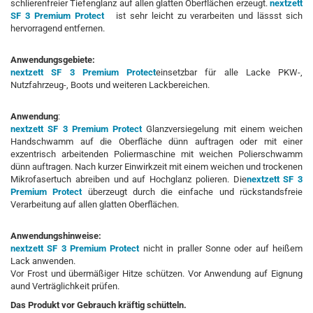
schlierenfreier Tiefenglanz auf allen glatten Oberflächen erzeugt.
nextzett
SF 3 Premium Protect
ist sehr leicht zu verarbeiten und lässst sich
hervorragend entfernen.
Anwendungsgebiete:
nextzett SF 3 Premium Protect
einsetzbar für alle Lacke PKW-,
Nutzfahrzeug-, Boots und weiteren Lackbereichen.
Anwendung
:
nextzett SF 3 Premium Protect
Glanzversiegelung mit einem weichen
Handschwamm auf die Oberfläche dünn auftragen oder mit einer
exzentrisch arbeitenden Poliermaschine mit weichen Polierschwamm
dünn auftragen. Nach kurzer Einwirkzeit mit einem weichen und trockenen
Mikrofasertuch abreiben und auf Hochglanz polieren. Die
nextzett SF 3
Premium Protect
überzeugt durch die einfache und rückstandsfreie
Verarbeitung auf allen glatten Oberflächen.
Anwendungshinweise:
nextzett SF 3 Premium Protect
nicht in praller Sonne oder auf heißem
Lack anwenden.
Vor Frost und übermäßiger Hitze schützen. Vor Anwendung auf Eignung
aund Verträglichkeit prüfen.
Das Produkt vor Gebrauch kräftig schütteln.