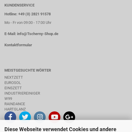
KUNDENSERVICE
Hotline: +49 (0) 2821 91578
Mo - Fr von 09:00 - 17:00 Uhr
E-Mail:
info@Tscherny-Shop.de
Kontaktformular
MEISTGESUCHTE WÖRTER
NEXTZETT
EUROSOL
EINSZETT
INDUSTRIEREINIGER
W99
RAINDANCE
HARTGLANZ
Diese Webseite verwendet Cookies und andere
INFO