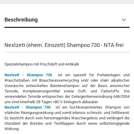
Beschreibung
Nextzett (ehem. Einszett) Shampoo 730 - NTA-frei
Spezialshampoo mit Frischduft und Antikalk
Nextzett - Shampoo 730
ist ein speziell für Portalanlagen und
Waschstraßen mit Brauchwasserrecycling und/ oder stakr alkalischer
Vorwäsche entwickeltes Bürstenshampoo auf der Basis anionischer
Tenside, Komplexierungsmittel sowie Duft- und Farbstoffe. Die
verwendeten Tenside entsprechen der Detergentienverordnung 648/2004
uns sind innerhalb 28 Tagen >80 % biologisch abbaubar.
Nextzett - Shampoo 730
ist ein hochkonzentriertes Shampoo von
stärkster Reinigungswirkung und somit intensiv schmutz- und fettlösend.
Es besticht durch sein hervorragendes Waschergebnis und verlängert die
Standzeit der Bürsten und Textillappen durch seine selbstreingigende
Wirkung.