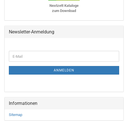
Nextzett Kataloge
zum Download
Newsletter-Anmeldung
WEITER
E-
ZUR
Mail
NEWSLETTER-
ANMELDUNG
ANMELDEN
Informationen
Sitemap