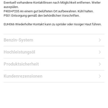
Eventuell vorhandene Kontaktlinsen nach Möglichkeit entfernen. Weiter
ausspülen.
P403+P235 An einem gut belüfteten Ort aufbewahren. Kühl halten.
P501 Entsorgung gemäß den behördlichen Vorschriften.
EUH066 Wiederholter Kontakt kann zu spröder oder rissiger Haut führen.
Benzin-System
Hochleistungsöl
Produktsicherheit
Kundenrezensionen