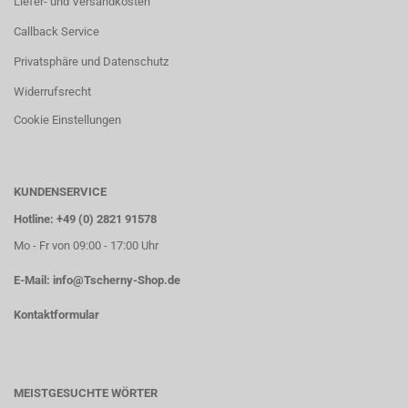
Liefer- und Versandkosten
Callback Service
Privatsphäre und Datenschutz
Widerrufsrecht
Cookie Einstellungen
KUNDENSERVICE
Hotline: +49 (0) 2821 91578
Mo - Fr von 09:00 - 17:00 Uhr
E-Mail:
info@Tscherny-Shop.de
Kontaktformular
MEISTGESUCHTE WÖRTER