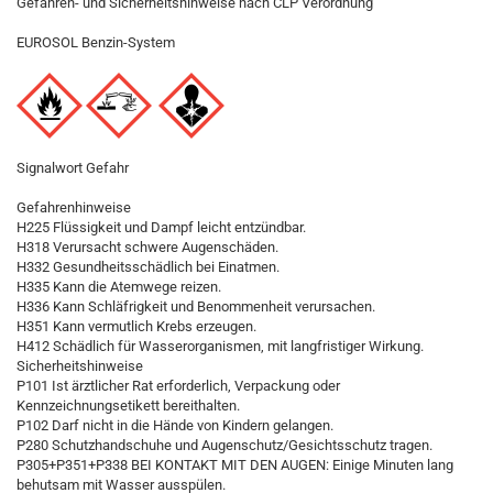
Gefahren- und Sicherheitshinweise nach CLP Verordnung
EUROSOL Benzin-System
Signalwort Gefahr
Gefahrenhinweise
H225 Flüssigkeit und Dampf leicht entzündbar.
H318 Verursacht schwere Augenschäden.
H332 Gesundheitsschädlich bei Einatmen.
H335 Kann die Atemwege reizen.
H336 Kann Schläfrigkeit und Benommenheit verursachen.
H351 Kann vermutlich Krebs erzeugen.
H412 Schädlich für Wasserorganismen, mit langfristiger Wirkung.
Sicherheitshinweise
P101 Ist ärztlicher Rat erforderlich, Verpackung oder
Kennzeichnungsetikett bereithalten.
P102 Darf nicht in die Hände von Kindern gelangen.
P280 Schutzhandschuhe und Augenschutz/Gesichtsschutz tragen.
P305+P351+P338 BEI KONTAKT MIT DEN AUGEN: Einige Minuten lang
behutsam mit Wasser ausspülen.