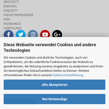
NEXTZETT
EUROSOL
EINSZETT
INDUSTRIEREINIGER
W99
RAINDANCE
HARTGLANZ
Diese Webseite verwendet Cookies und andere
INFO
Technologien
Wir verwenden Cookies und ähnliche Technologien, auch von
Drittanbietern, um die ordentliche Funktionsweise der Website zu
gewährleisten, die Nutzung unseres Angebotes zu analysieren und Ihnen
DATENSICHERHEIT DURCH
ein bestmögliches Einkaufserlebnis bieten zu können. Weitere
SSL
Informationen finden Sie in unserer
Datenschutzerklärung
.
Alle Akzeptieren
Nur Notwendige
Vertrag widerrufen