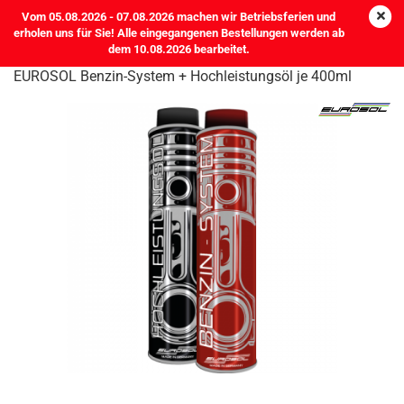
Vom 05.08.2026 - 07.08.2026 machen wir Betriebsferien und
erholen uns für Sie! Alle eingegangenen Bestellungen werden ab
dem 10.08.2026 bearbeitet.
EUROSOL Benzin-System + Hochleistungsöl je 400ml